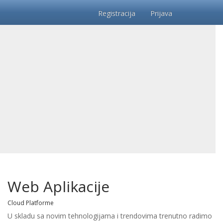
Registracija
Prijava
Web Aplikacije
Cloud Platforme
U skladu sa novim tehnologijama i trendovima trenutno radimo